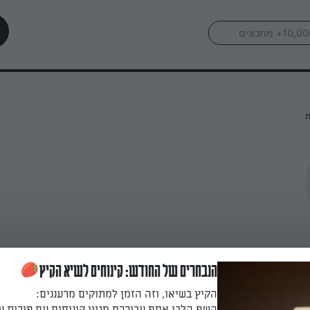
ת
הנבחרים של החודש: קינוחים לשיא הקיץ
הקיץ בשיאו, וזה הזמן למתוקים מרעננים:
השף הלבן אסף עבורכם מגוון קינוחים עם פירות ע