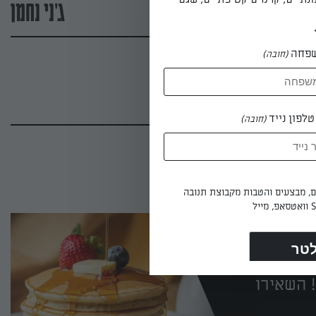
ג'ני נחמן
פחה
(חובה)
לפון נייד
(חובה)
ים, מבצעים והטבות מקבוצת תנובה
 השאירו