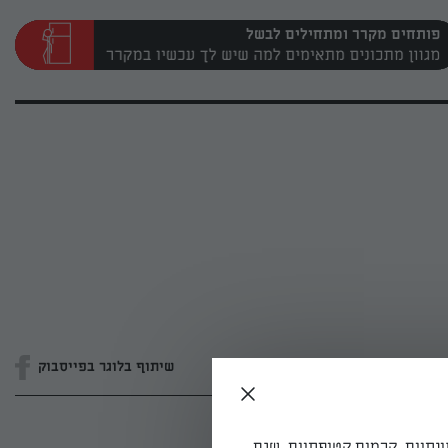
פותחים מקרר ומתחילים לבשל
שיתוף בלוגר בפייסבוק
ונתיים, קרמים קטיפתיים, שגם