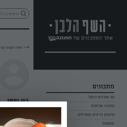
לג
אזור
וכן
חתון
חזרה לעמוד הבי
מתכונים
מה אוכלים היום?
ג'ני נחמן
מתכוני ארוחות
ארוחת בוקר
סלטים כריכים וממרחים
—
תוספות
ארוחת צהריים
כל הסלטים כריכים וממרחים