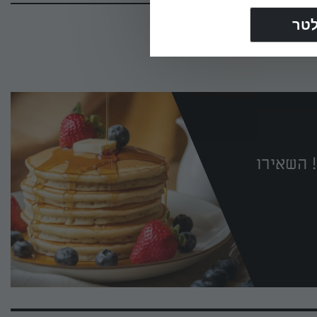
 השאירו