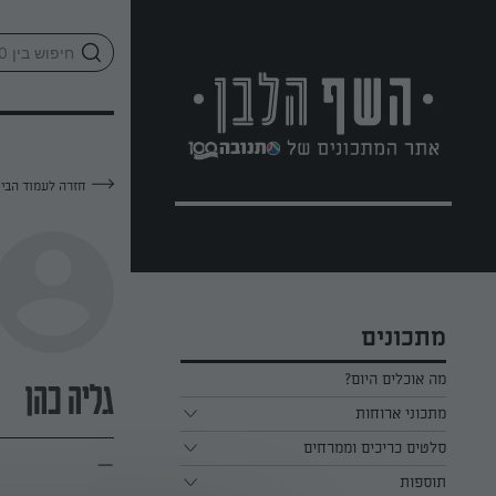
לג
אזור
וכן
חתון
חזרה לעמוד הבי
מתכונים
מה אוכלים היום?
גליה כהן
מתכוני ארוחות
ארוחת בוקר
סלטים כריכים וממרחים
—
תוספות
ארוחת צהריים
כל הסלטים כריכים וממרחים