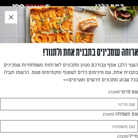
לג
אזור
וכן
חתון
חזרה לעמוד הבית
ארוחה שמכינים בתבנית אחת ולתנור!
אתי מגיד
השף הלבן אסף עבורכם מגוון מתכונים לארוחות משפחתיות שמכינים
בתבנית אחת, עם מינימום כלים לשטוף ומקסימום טעם. הרשמו וקבלו
—
בכל שבוע מתכונים חדשים וטעימים>>
שם פרטי
(חובה)
אתי מגיד
המתכונים של
שם משפחה
(חובה)
1 מתכונים
מייל
(חובה)