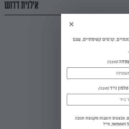
אילנית דדוש
ונתיים, קרמים קטיפתיים, שגם
פחה
(חובה)
לפון נייד
(חובה)
ים, מבצעים והטבות מקבוצת תנובה