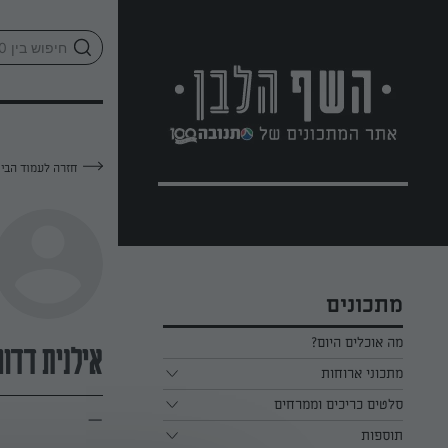
לג
אזור
וכן
חתון
חזרה לעמוד הבי
מתכונים
מה אוכלים היום?
אילנית דדו
מתכוני ארוחות
ארוחת בוקר
סלטים כריכים וממרחים
—
תוספות
ארוחת צהריים
כל הסלטים כריכים וממרחים