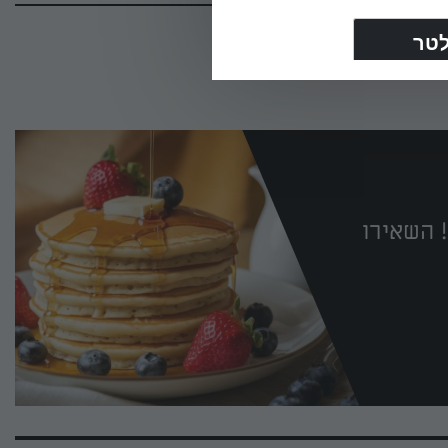
 השאירו