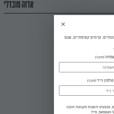
אדוה מובדלי
ונתיים, קרמים קטיפתיים, שגם
פחה
(חובה)
לפון נייד
(חובה)
ים, מבצעים והטבות מקבוצת תנובה