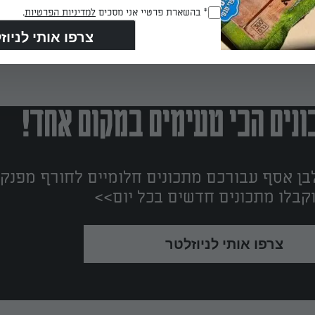
RegulationsApproved
* בהשארת פרטיי אני מסכים
למדיניות הפרטיות
.
(חובה)
נים הכי טעימים במקום אחד!
ן אסף עבורכם מתכונים חלומיים לחורף מפנק!
קבלו מתכונים חדשים בכל יום>>
צרפו אותי לניוזלטר