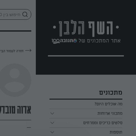
לג
אזור
וכן
חתון
חזרה לעמוד הבי
מתכונים
מה אוכלים היום?
אדוה מובדל
מתכוני ארוחות
ארוחת בוקר
סלטים כריכים וממרחים
—
תוספות
ארוחת צהריים
כל הסלטים כריכים וממרחים