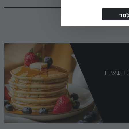
 השאירו