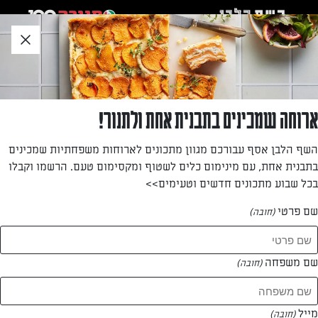
לג
אזור
וכן
חתון
»
»
דף הבית
...
יום הולדת בפסח? זה מה שתכינו למסיבה!
יום הולדת בפסח? זה מה שתכינו למסיבה!
ארוחה שמכינים בתבנית אחת ולתנור!
השף הלבן אסף עבורכם מגוון מתכונים לארוחות משפחתיות שמכינים
מאת: עורך השף הלבן
בתבנית אחת, עם מינימום כלים לשטוף ומקסימום טעם. הרשמו וקבלו
בכל שבוע מתכונים חדשים וטעימים>>
שם פרטי
(חובה)
שם משפחה
(חובה)
מייל
(חובה)