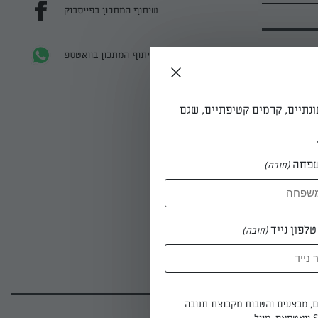
שיתוף המתכון בפייסבוק
שיתוף המתכון בוואטספ
ונתיים, קרמים קטיפתיים, שגם
פחה
(חובה)
לפון נייד
(חובה)
ים, מבצעים והטבות מקבוצת תנובה