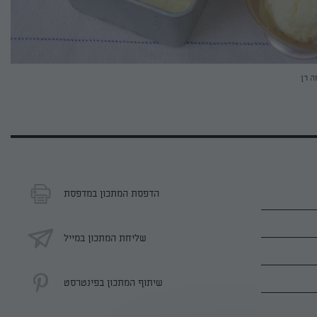
ה רן
הדפסת המתכון במדפסת
שליחת המתכון במייל
שיתוף המתכון בפינטרסט