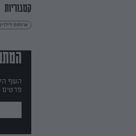
קטגוריות
ארוחות לילדים
המתכו
השף הלב
פרטים ו