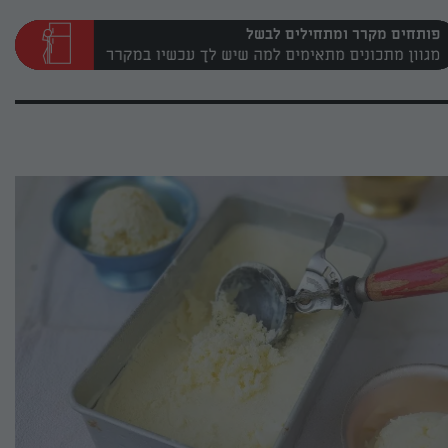
פותחים מקרר ומתחילים לבשל