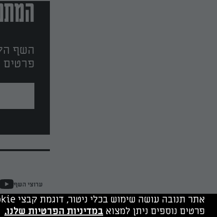
המתכו
השף הלב
פרטים ו
ערוצי השף
אתר תנובה עושה שימוש בכלי ניטור, דוגמת קבצי cookie, של תנובה ושל צדד שלישי. המשך גלישה מהווה הסכמה לשימוש בכלים אלה.
פרטים נוספים ניתן למצוא
במדיניות הפרטיות שלנו.