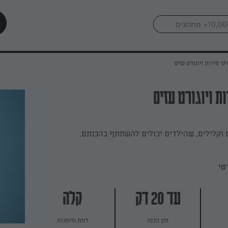
קי פירות ויוגורט עזים
ת ויוגורט עזים
 וקלילים, שהילדים יכולים להשתתף בהכנתם.
טי
עד 20 דק
קלה
זמן הכנה
רמת מיומנות