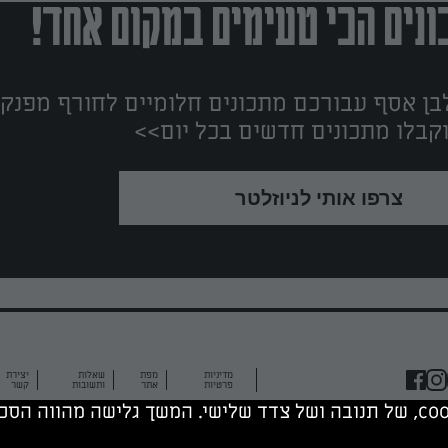
נים הכי טעימים במקום אחד!
ן אסף עבורכם מתכונים חלומיים לחורף מפנק!
קבלו מתכונים חדשים בכל יום>>
צרפו אותי לניוזלטר
מדיניות
מפת
שאלות
יצירת
פרטיות
אתר
ותשובות
קשר