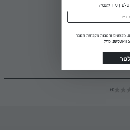
לפון נייד
(חובה)
ים, מבצעים והטבות מקבוצת תנובה
התערובת
דים שוב.
לילה או 6 שעות לפחות לפני
(4)