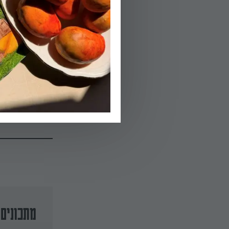
03.
שמים תותי שדה ק
04.
מוסיפים סירופ ס
מתוקה דיה לטעמ
ההגשה.
מתכונים 