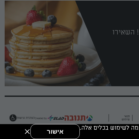
 השאירו
תנאי
הצהרת נגישות
שימוש
אישור