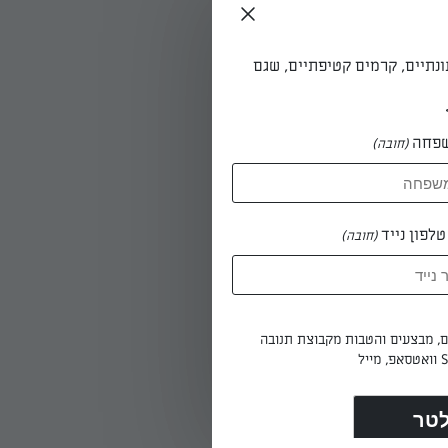
ונתיים, קרמים קטיפתיים, שגם
עזרת
פחה
(חובה)
ברישים
לפון נייד
(חובה)
ים.
ים, מבצעים והטבות מקבוצת תנובה
דרגה את
 הגבינה.