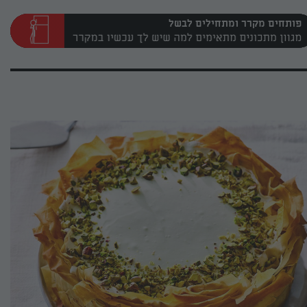
פותחים מקרר ומתחילים לבשל