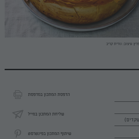
פרץ
עיצוב: נורית קריב
הדפסת המתכון במדפסת
שליחת המתכון במייל
שיתוף המתכון בפינטרסט