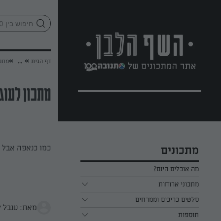
לג
אזור
וכן
חתון
»
»
דף הבית
...
מתכו
מתכון לעוג
כמו כנאפה אבל 
מתכונים
מה אוכלים היום?
מתכוני ארוחות
ארוחת בוקר
סלטים כריכים וממרחים
מאת: ענבל ל
תוספות
ארוחת צהריים
כל הסלטים כריכים וממרחים