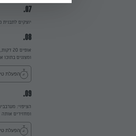
07.
יוצקים לתבנית מ
08.
ומצננים בתוכו 
הפעלת טיימר 20
09.
הציפוי: מערבבי
ומחזירים אותה לתנור ל-15 
הפעלת טיימר 15