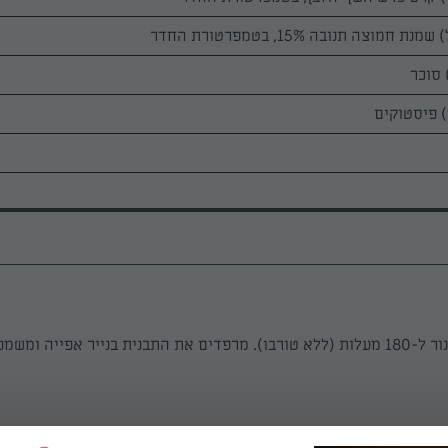
ר אפייה ומשמנים אותה.
ערבבים יחד את כל מרכיביהם לתערובת דביקה ומניחים בצד.