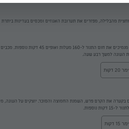
חצית מהבלילה, מפזרים את תערובת האגוזים ומכסים בעדינות ביתרת 
אופים 20 דקות, מנמיכים את חום התנור ל-160 מעלות ואופים 45 
את העוגה למשך רבע שעה.
 דקות
ם בקערה את הקרם פרש, השמנת החמוצה והסוכר. יוצקים על העוגה, מי
דקות נוספות.
 דקות