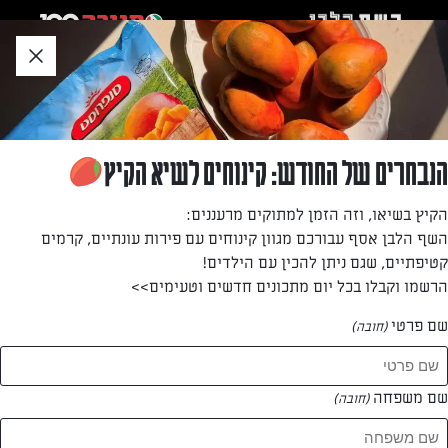
לג
אזור
וכן
חתון
»
»
דף הבית
...
מיני סופגניות ללא גלוטן עם עשבי תיבול ומילוי חמד
מיני סופגניות ללא גלוטן עם עשבי תיבול ומילוי
הנבחרים של החודש: קינוחים לשיא הקיץ
חמד
הקיץ בשיאו, וזה הזמן למתוקים מרעננים:
השף הלבן אסף עבורכם מגוון קינוחים עם פירות עונתיים, קרמים
מיני סופגניות מפתיעות! פריכות מבחוץ, רכות מבפנים, עם
קטיפתיים, שגם ניתן להכין עם הילדים!
הפתעת חמד נמסה. ילדים אוהבים אותן כמו שהן ולמבוגרים –
עם אלכוהול וזיתים. מנה נהדרת לאירוח בחנוכה
הרשמו וקבלו בכל יום מתכונים חדשים וטעימים>>
שם פרטי
מאת: נעמה רן
(חובה)
שם משפחה
(חובה)