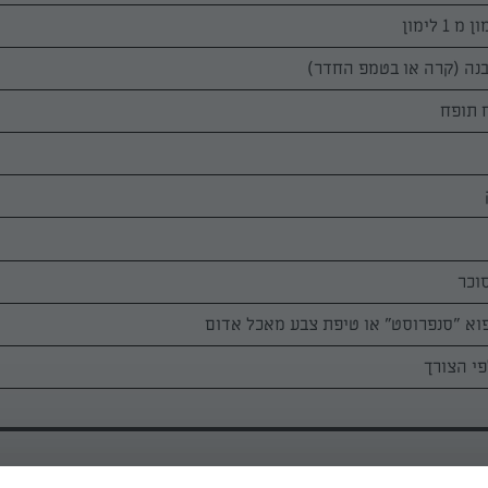
 לימון