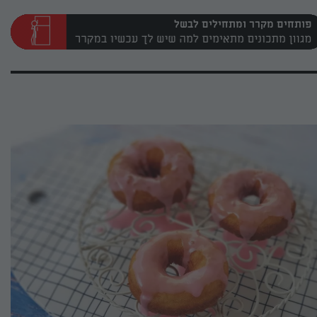
פותחים מקרר ומתחילים לבשל