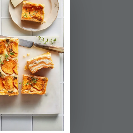
01.
02.
טורפים שמן, סוכ
וקצת דביק.
03.
מקמחים היטב את
04.
שהשמן מתחמם.