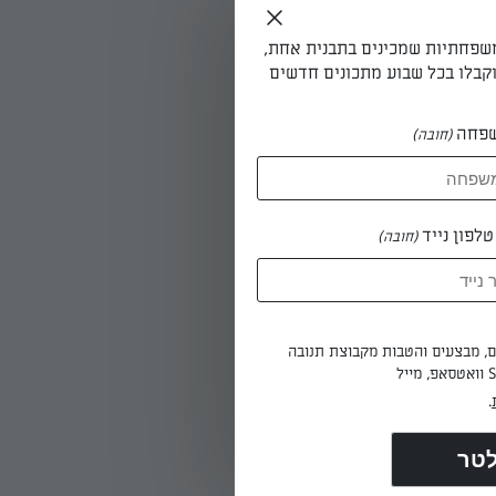
משפחתיות שמכינים בתבנית אחת,
קבלו בכל שבוע מתכונים חדשים
פחה
(חובה)
לבצק חלק
לפון נייד
(חובה)
ים, מבצעים והטבות מקבוצת תנובה
.
וטר 7-8 ס"מ ובתוכו עיגול קטן בקוטר
מ). מניחים לדונאטס בזמן