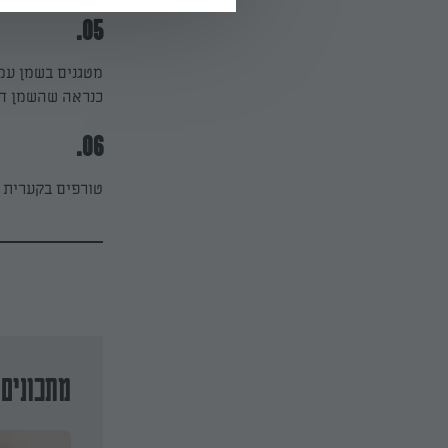
05.
מטגנים בשמן עמ
כנראה שהשמן חם 
06.
טורפים בקערית א
מתכונים 