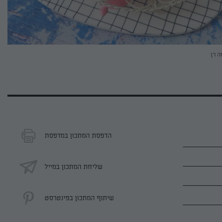
ה רן
הדפסת המתכון במדפסת
שליחת המתכון במייל
שיתוף המתכון בפינטרסט