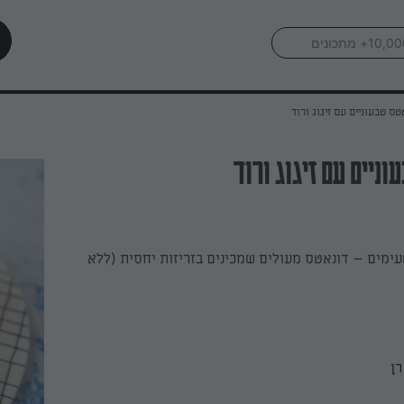
טס טבעוניים עם זיגוג ורוד
ניים עם זיגוג ורוד
ימים – דונאטס מעולים שמכינים בזריזות יחסית (ללא
רן