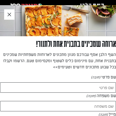
לג
אזור
וכן
חתון
»
»
דף הבית
...
פסטה ברוטב שמנת ואבוקדו
פסטה ברוטב שמנת ואבוקדו
ארוחה שמכינים בתבנית אחת ולתנור!
פסטה מיוחדת עם שמנת מתוקה, פטריות ואבוקדו
השף הלבן אסף עבורכם מגוון מתכונים לארוחות משפחתיות שמכינים
בתבנית אחת, עם מינימום כלים לשטוף ומקסימום טעם. הרשמו וקבלו
מאת: יוסי דגן
בכל שבוע מתכונים חדשים וטעימים>>
שם פרטי
(חובה)
שם משפחה
(חובה)
מייל
(חובה)