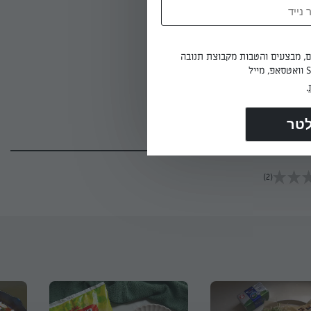
על אחת
ים, מבצעים והטבות מקבוצת תנובה
 דקות עד
.
 השני
(2)