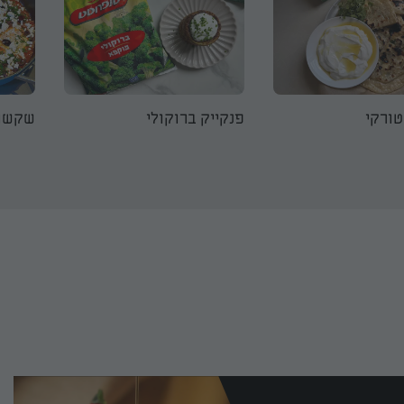
טורקי
פנקייק ברוקולי
שקשוק