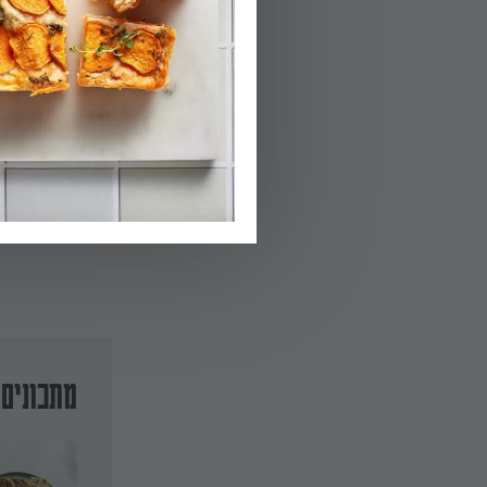
מכינים את פרוסו
הפרוסות כשליש מכמות הבטטה, 2 כפות 
03.
מחממים מחבת על
שהפרוסה התחתונ
מזהיב. ממשיכים
מתכונים 