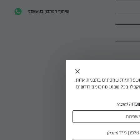
שיתוף המתכון בוואטספ
ם את הבטטה
ופלפל
משפחתיות שמכינים בתבנית אחת,
. מצננים
קבלו בכל שבוע מתכונים חדשים
פחה
(חובה)
לפון נייד
(חובה)