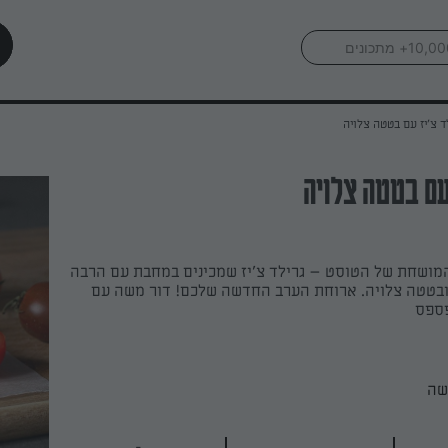
ד צ'יז עם בטטה צלויה
 עם בטטה צלויה
מושחת של הטוסט – גרילד צ'יז שמכינים במחבת עם הרבה
בטטה צלויה. ארוחת הערב החדשה שלכם! דור משה עם
פספס
שה