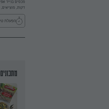
דקות, מוציאים, מסירים את הכ
הפעלת טיימר 50
מתכונים 