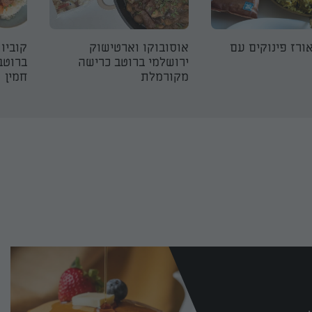
ורז פינוקים עם
אוסובוקו וארטישוק
קוביו
ירושלמי ברוטב כרישה
ברוטב
מקורמלת
חמין