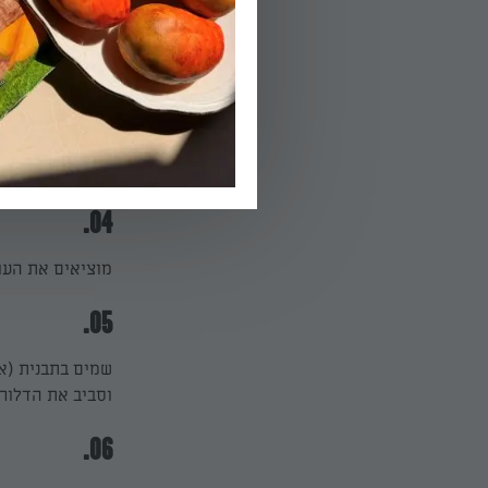
מכינים את המלי
ומטגנים
מהאש ומצננים 
הפעלת טיימר 2
04.
מוציאים את העו
05.
שמים בתבנית (א
וסביב את הדלור
06.