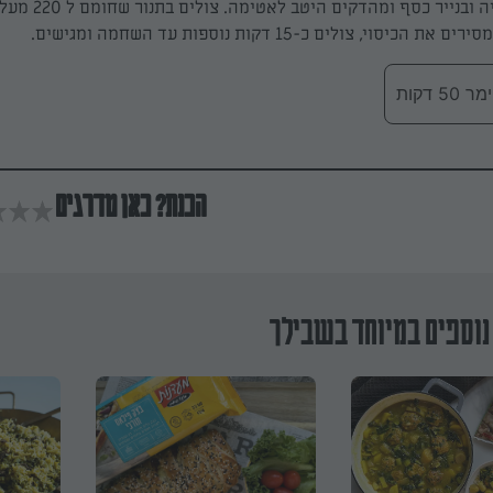
יסוי, צולים כ-15 דקות נוספות עד השחמה ומגישים.
 דקות
הכנת? כאן מדרגים
נוספים במיוחד בשבילך