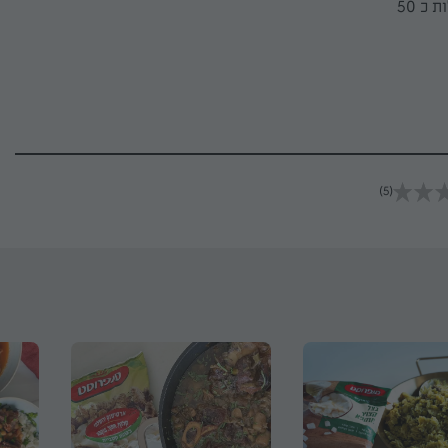
מכסים בנייר אפיה ובנייר כסף ומהדקים היטב לאטימה. צולים בתנור שחומם ל 220 מעלות כ 50
(5)