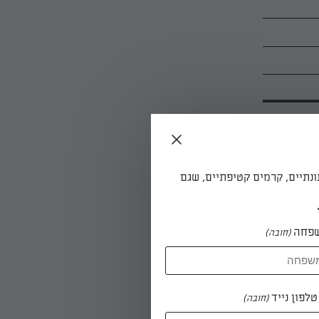
ונתיים, קרמים קטיפתיים, שגם
פחה
(חובה)
 מורחים
ר ללילה)
לפון נייד
(חובה)