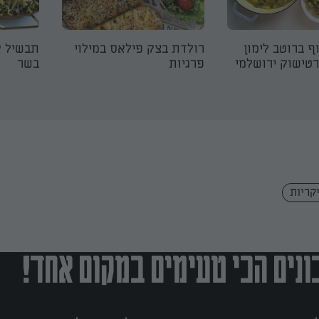
ף ברוטב לימון
רולדת בצק פילאס במילוי
תבשיל א
רטישוק ירושלמי
פרגיות
בשר
קריות
נים הכי טעימים במקום אחד!