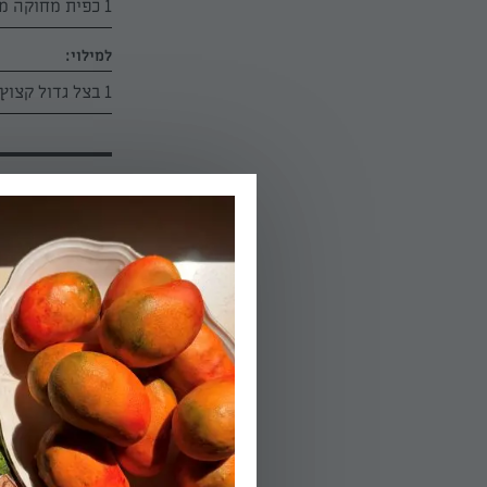
1 כפית מחוקה מלח
למילוי:
1 בצל גדול קצוץ
הוראות הכנה:
01.
מערבבים בקערית
02.
מורחים היטב את
גם את החזה, מת
03.