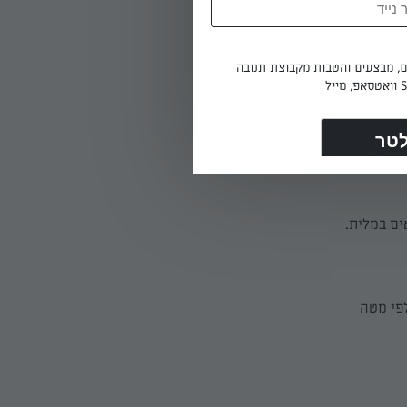
המים
מסירים
ים, מבצעים והטבות מקבוצת תנובה
ים במלית.
פי מטה