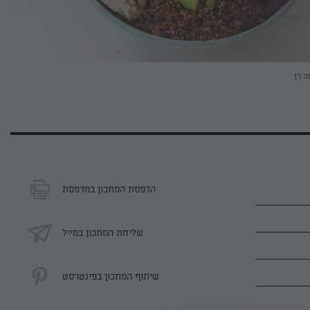
ה רן
הדפסת המתכון במדפסת
שליחת המתכון במייל
שיתוף המתכון בפינטרסט