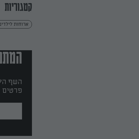
קטגוריות
ארוחות לילדים
המתכו
השף הלב
פרטים ו