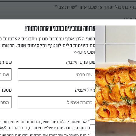
ארוחה שמכינים בתבנית אחת ולתנור!
השף הלבן אסף עבורכם מגוון מתכונים לארוחות 
וליביה או רוטב קיסר
עם מינימום כלים לשטוף ומקסימום טעם. הרשמו ו
וטעימים>>
שם פרטי
שם מש
(חובה)
מייל
מספר ט
(חובה)
ת כל המרכיבים אחד ליד השני (לא מערבבים). מפזרים זרעי דלעת ומג
* אני מאשר קבלת דיוור ישיר, עדכונים ותכנים פרסומי
(חובה)
ושותפיה, בערוצים דיגיטליים ואחרים, כגון, הודעת SMS וואטסאפ, מייל
הכנת? כאן מדרגים
* הנני מאשר/ת שקראתי את
התקנון ומדיניות הפרטיות