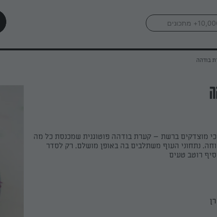
ת בודהה
ה
י מוצדקים ברשת – קערת בודהה פוטוגנית שמכנסת כל מה
חה. נתחוני העוף משתלבים בה באופן מושלם. רק לסדר
סיף רוטב טעים
רן