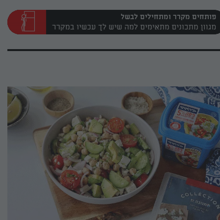
פותחים מקרר ומתחילים לבשל