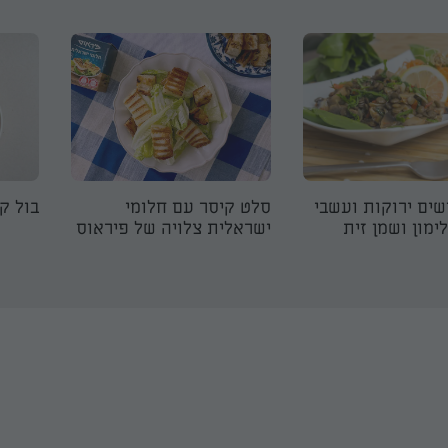
ים ירוקות ועשבי
סלט קיסר עם חלומי
בול ק
ימון ושמן זית
ישראלית צלויה של פיראוס