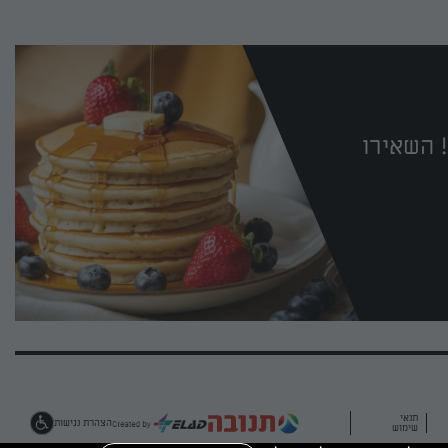
 השאירו
תנאי
הצהרת נגישות
שימוש