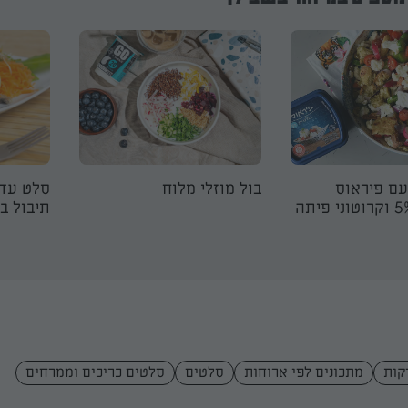
עם פיראוס
בול מוזלי מלוח
סלט עדש
בולגרית 5% וקרוטוני פיתה
תיבול בל
מתכונים לפי ארוחות
סלטים
סלטים כריכים וממרחים