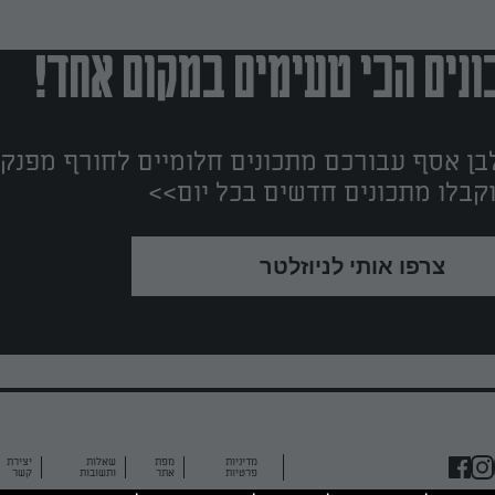
נים הכי טעימים במקום אחד!
ן אסף עבורכם מתכונים חלומיים לחורף מפנק!
קבלו מתכונים חדשים בכל יום>>
צרפו אותי לניוזלטר
מדיניות
מפת
שאלות
יצירת
פרטיות
אתר
ותשובות
קשר