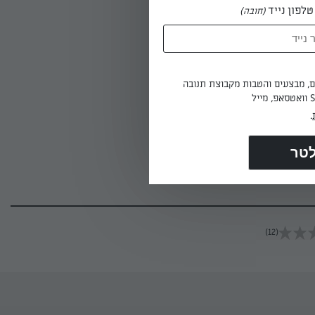
לפון נייד
(חובה)
ים, מבצעים והטבות מקבוצת תנובה
.
(12)