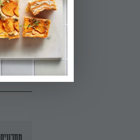
01.
שוטפים את הירק
02.
מוסיפים את הגבי
03.
מגישים לצד לחם
מתכונים 