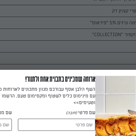
רי קצוץ דק
ארוחה שמכינים בתבנית אחת ולתנור!
השף הלבן אסף עבורכם מגוון מתכונים לארוחות 
עם מינימום כלים לשטוף ומקסימום טעם. הרשמו ו
רת ערבוב
וטעימים>>
שם פרטי
שם מש
(חובה)