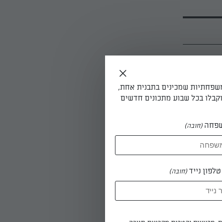
ת
משפחתיות שמכינים בתבנית אחת,
חור גרוס
קבלו בכל שבוע מתכונים חדשים
ת התבנית למרכזו ואופים במשך 18 דקות. פותחים את
ים עוד 5-6 דקות נוספות או עד
פחה
(חובה)
לפון נייד
(חובה)
 פרוסות