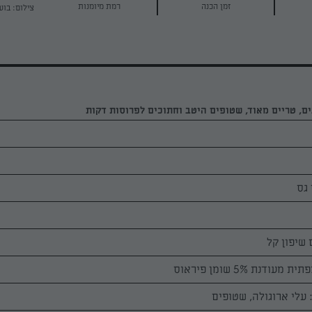
זמן הכנה
רמת מיומנות
צילום: בוע
גס
עלי ארוגולה, שטופים