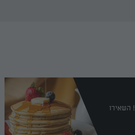
 השאירו