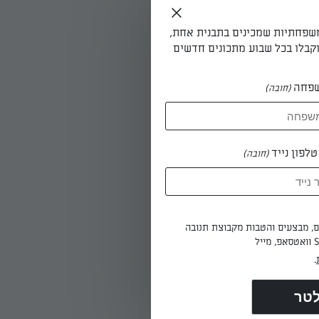
ר מתוק
"הרם
משפחתיות שמכינים בתבנית אחת,
הילדים
קבלו בכל שבוע מתכונים חדשים
פחה
(חובה)
ה.
וחדת במינה
לפון נייד
(חובה)
יש
עשה לכם
ים, מבצעים והטבות מקבוצת תנובה
.