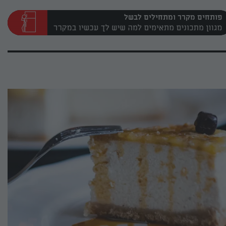
פותחים מקרר ומתחילים לבשל