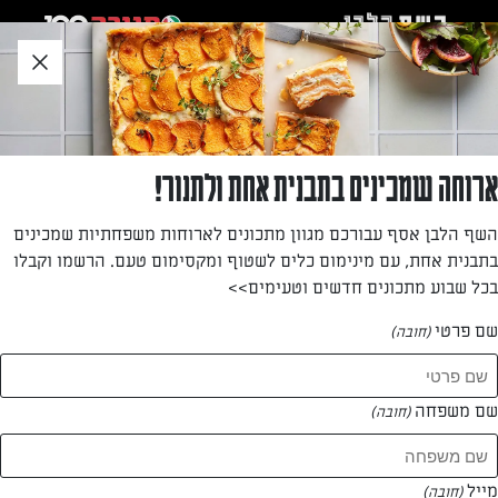
לג
אזור
וכן
חתון
»
»
דף הבית
...
קונספטים מומלצים לארוחת הערב
קונספטים מומלצים לארוחת הערב
ארוחה שמכינים בתבנית אחת ולתנור!
השף הלבן אסף עבורכם מגוון מתכונים לארוחות משפחתיות שמכינים
מאת: עורך השף הלבן
בתבנית אחת, עם מינימום כלים לשטוף ומקסימום טעם. הרשמו וקבלו
בכל שבוע מתכונים חדשים וטעימים>>
שם פרטי
(חובה)
שם משפחה
(חובה)
מייל
(חובה)