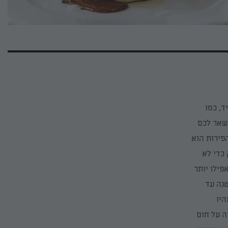
ד, כמו
ישאר לכם
פירות הוא
כדי לא
פילו יותר
טנה עד
היו
ה על חום