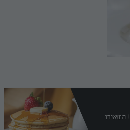
 השאירו