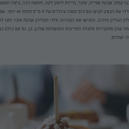
בו קמח, אבקת אפייה, סוכר, גרידת לימון דקה, חמאה רכה, ביצה ומעט מ
על נייר אפייה, רדדו את הבצק וקרצו עם כוס קטנה עיגולים של 4 
 העליון מזהיב. הוציאו את העוגיות
, פזרו מעליהן אבקת סוכר
ותנו לה
חר שהן מתקררות מתגלה הפריכות המושלמת שלהן. כן, גם אם כולם כב
ה ישתלם.