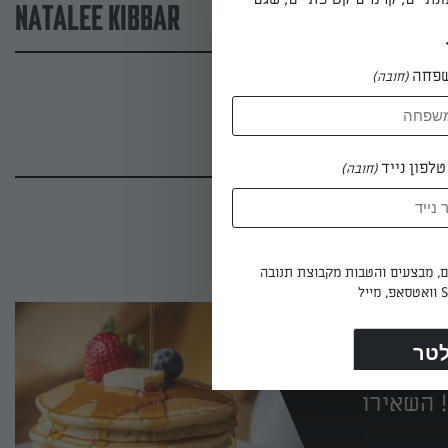
natalee kibbar
פחה
(חובה)
לפון נייד
(חובה)
ים, מבצעים והטבות מקבוצת תנובה
 השאירו