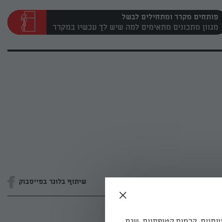
פותחים מקרר ומתחילים לבשל
שיתוף בלוגר בפייסבוק
ונתיים, קרמים קטיפתיים, שגם