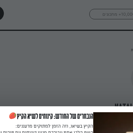
ת
natal
הנבחרים של החודש: קינוחים לשיא הקיץ
הקיץ בשיאו, וזה הזמן למתוקים מרעננים:
השף הלבן אסף עבורכם מגוון קינוחים עם פירות ע