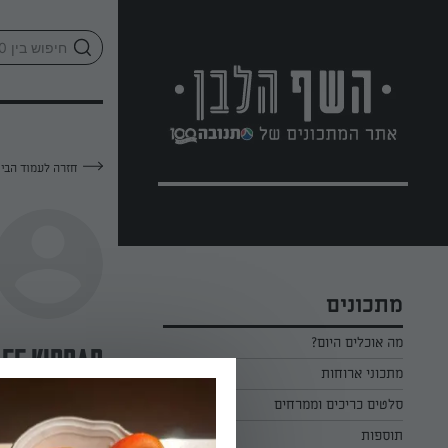
לג
אזור
וכן
חתון
חזרה לעמוד הבי
מתכונים
מה אוכלים היום?
ee kibbar
מתכוני ארוחות
ארוחת בוקר
סלטים כריכים וממרחים
—
תוספות
ארוחת צהריים
כל הסלטים כריכים וממרחים