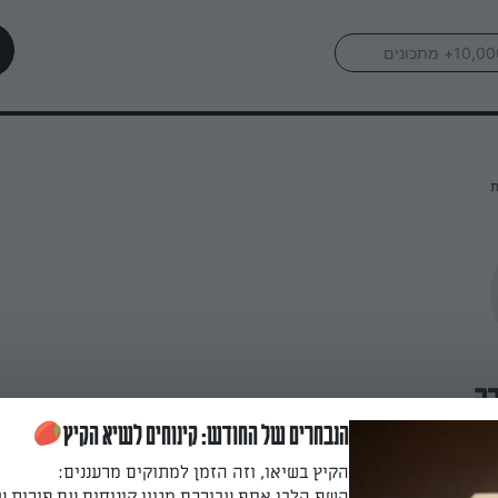
ת
ה
הנבחרים של החודש: קינוחים לשיא הקיץ
הקיץ בשיאו, וזה הזמן למתוקים מרעננים:
השף הלבן אסף עבורכם מגוון קינוחים עם פירות ע