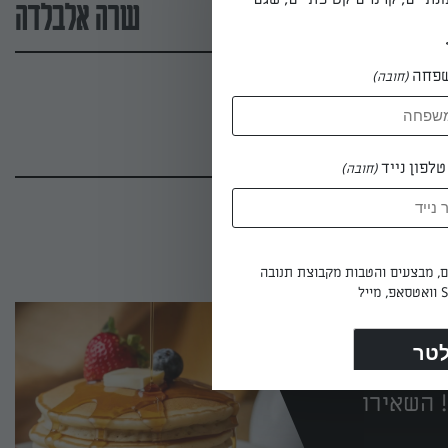
שרה אלבלדה
פחה
(חובה)
לפון נייד
(חובה)
ים, מבצעים והטבות מקבוצת תנובה
 השאירו