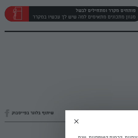
פותחים מקרר ומתחילים לבשל
שיתוף בלוגר בפייסבוק
ונתיים, קרמים קטיפתיים, שגם