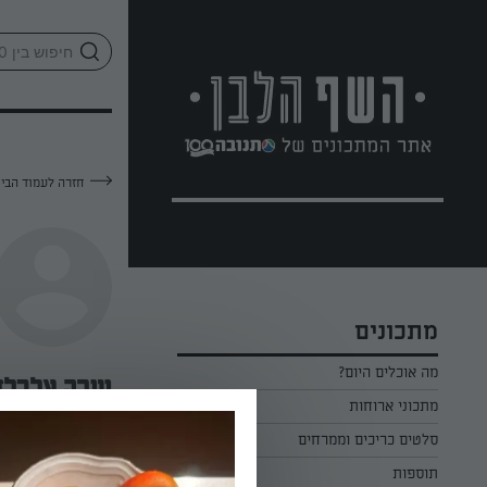
לג
אזור
וכן
חתון
חזרה לעמוד הבי
מתכונים
מה אוכלים היום?
שרה אלבלד
מתכוני ארוחות
ארוחת בוקר
סלטים כריכים וממרחים
—
תוספות
ארוחת צהריים
כל הסלטים כריכים וממרחים