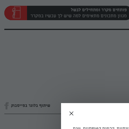
פותחים מקרר ומתחילים לבשל
שיתוף בלוגר בפייסבוק
ונתיים, קרמים קטיפתיים, שגם