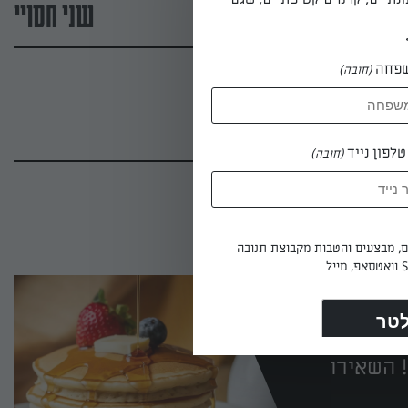
שני חסויי
פחה
(חובה)
לפון נייד
(חובה)
ים, מבצעים והטבות מקבוצת תנובה
 השאירו