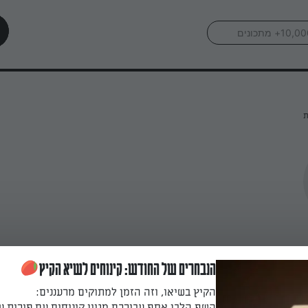
ת
הנבחרים של החודש: קינוחים לשיא הקיץ
הקיץ בשיאו, וזה הזמן למתוקים מרעננים:
השף הלבן אסף עבורכם מגוון קינוחים עם פירות ע