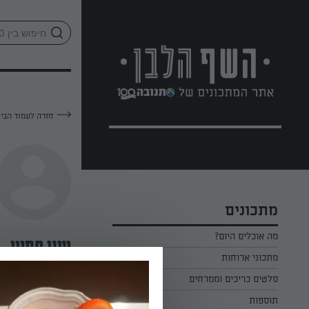
לג
אזור
וכן
חתון
חזרה לעמוד הבי
מתכונים
מה אוכלים היום?
שני חסויי
מתכוני ארוחות
ארוחת בוקר
סלטים כריכים וממרחים
—
תוספות
ארוחת צהריים
כל הסלטים כריכים וממרחים