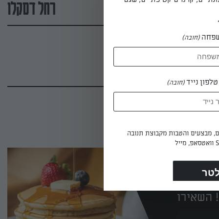
רחל דסקלו
פחה
(חובה)
לפון נייד
(חובה)
ים, מבצעים והטבות מקבוצת תנובה
 השאירו