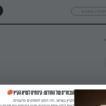
ת
הנבחרים של החודש: קינוחים לשיא הקיץ
הקיץ בשיאו, וזה הזמן למתוקים מרעננים:
השף הלבן אסף עבורכם מגוון קינוחים עם פירות ע