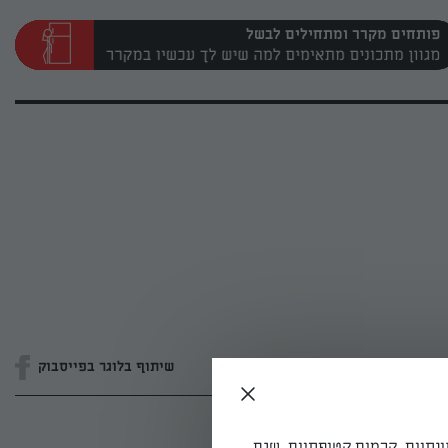
פותחים מקרר ומתחילים לבשל
שיתוף בלוגר בפייסבוק
ונתיים, קרמים קטיפתיים, שגם