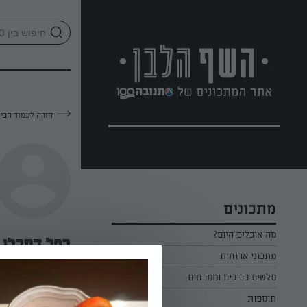
לג
אזור
וכן
חתון
חזרה לעמוד הבי
מתכונים
מה אוכלים היום?
רחל דסקלו
מתכוני ארוחות
ארוחת בוקר
סלטים כריכים וממרחים
—
תוספות
ארוחת צהריים
כל הסלטים כריכים וממרחים