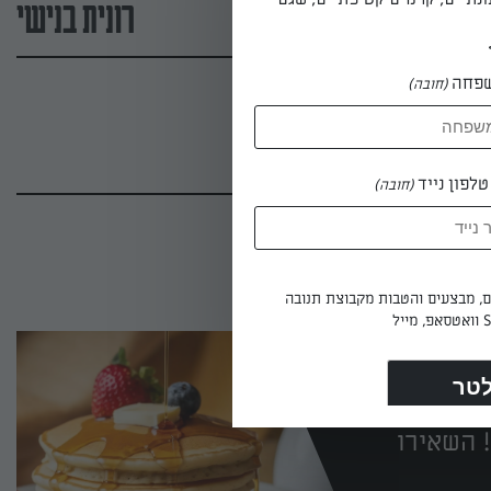
רונית בנישי
פחה
(חובה)
לפון נייד
(חובה)
ים, מבצעים והטבות מקבוצת תנובה
 השאירו