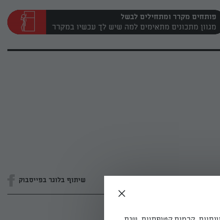
פותחים מקרר ומתחילים לבשל
שיתוף בלוגר בפייסבוק
ונתיים, קרמים קטיפתיים, שגם