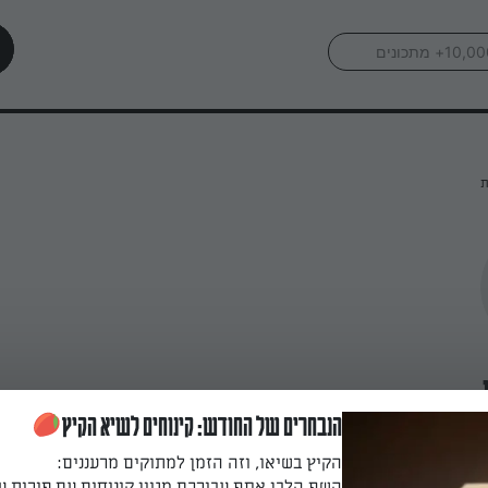
ת
הנבחרים של החודש: קינוחים לשיא הקיץ
הקיץ בשיאו, וזה הזמן למתוקים מרעננים:
השף הלבן אסף עבורכם מגוון קינוחים עם פירות ע