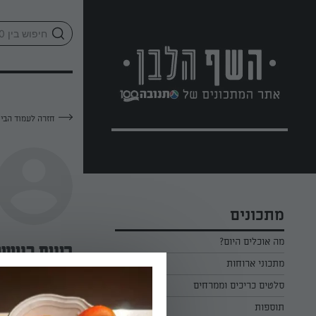
לג
אזור
וכן
חתון
חזרה לעמוד הבי
מתכונים
מה אוכלים היום?
רונית בנישי
מתכוני ארוחות
ארוחת בוקר
סלטים כריכים וממרחים
—
תוספות
ארוחת צהריים
כל הסלטים כריכים וממרחים