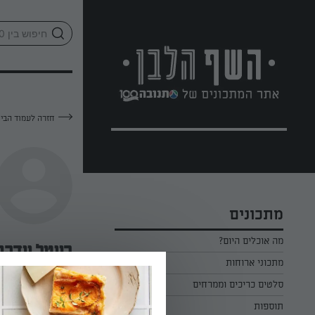
לג
אזור
וכן
חתון
חזרה לעמוד הבי
מתכונים
מה אוכלים היום?
רויטל יודקו
מתכוני ארוחות
ארוחת בוקר
סלטים כריכים וממרחים
—
תוספות
ארוחת צהריים
כל הסלטים כריכים וממרחים