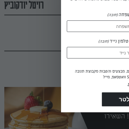
רויטל יודקוביץ
פחה
(חובה)
לפון נייד
(חובה)
ים, מבצעים והטבות מקבוצת תנובה
.
 השאירו