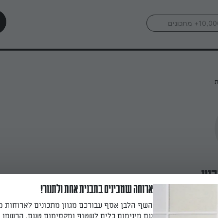
ת
ביץ
ארוחה שמכינים בתבנית אחת ולתנור!
השף הלבן אסף עבורכם מגוון מתכונים לארוחות 
עם מינימום כלים לשטוף ומקסימום טעם. הרשמו ו