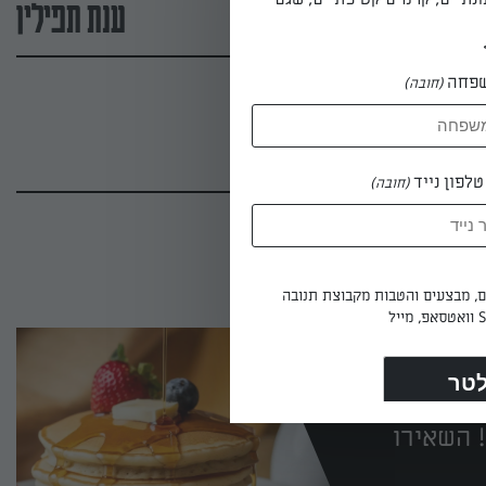
ענת תפילין
פחה
(חובה)
לפון נייד
(חובה)
ים, מבצעים והטבות מקבוצת תנובה
 השאירו