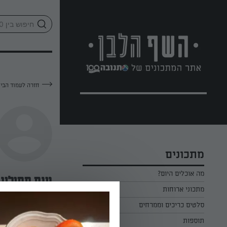
לג
אזור
וכן
חתון
חזרה לעמוד הבי
מתכונים
מה אוכלים היום?
ענת תפילין
מתכוני ארוחות
ארוחת בוקר
סלטים כריכים וממרחים
—
תוספות
ארוחת צהריים
כל הסלטים כריכים וממרחים