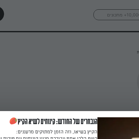
ת
הנבחרים של החודש: קינוחים לשיא הקיץ
הקיץ בשיאו, וזה הזמן למתוקים מרעננים:
השף הלבן אסף עבורכם מגוון קינוחים עם פירות ע