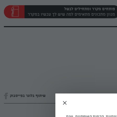
פותחים מקרר ומתחילים לבשל
שיתוף בלוגר בפייסבוק
ונתיים, קרמים קטיפתיים, שגם