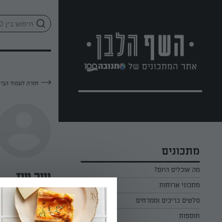
לג
אזור
וכן
חתון
חזרה לעמוד הבי
מתכונים
מה אוכלים היום?
נויה עוז
מתכוני ארוחות
ארוחת בוקר
סלטים כריכים וממרחים
—
תוספות
ארוחת צהריים
כל הסלטים כריכים וממרחים