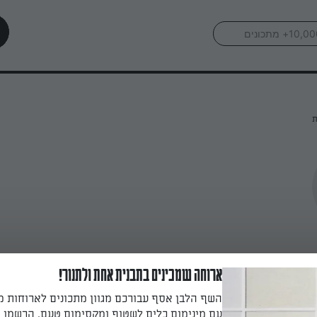
ת
ארוחה שמכינים בתבנית אחת ולתנור!
השף הלבן אסף עבורכם מגוון מתכונים לארוחות 
עם מינימום כלים לשטוף ומקסימום טעם. הרשמו ו