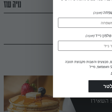
נויה עוז
פחה
(חובה)
לפון נייד
(חובה)
ים, מבצעים והטבות מקבוצת תנובה
.
 השאירו