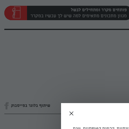
פותחים מקרר ומתחילים לבשל
שיתוף בלוגר בפייסבוק
ונתיים, קרמים קטיפתיים, שגם