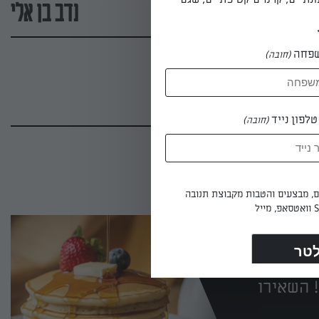
נדב בן אלי
פחה
(חובה)
לפון נייד
(חובה)
ים, מבצעים והטבות מקבוצת תנובה
 השאירו