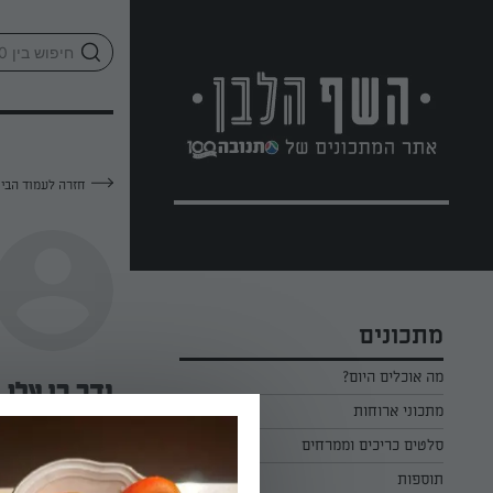
לג
אזור
וכן
חתון
חזרה לעמוד הבי
מתכונים
מה אוכלים היום?
נדב בן אלי
מתכוני ארוחות
ארוחת בוקר
סלטים כריכים וממרחים
—
תוספות
ארוחת צהריים
כל הסלטים כריכים וממרחים