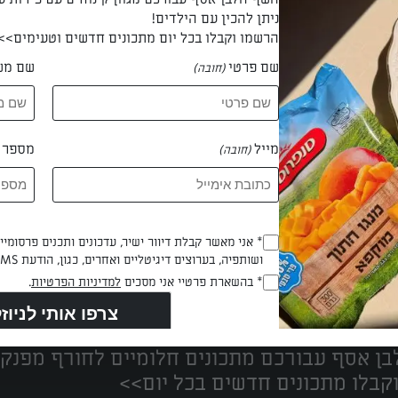
ניתן להכין עם הילדים!
הרשמו וקבלו בכל יום מתכונים חדשים וטעימים>>
שם פרטי
שם מש
(חובה)
 נדב בן אלי
מייל
מספר ט
(חובה)
Opt_In
* אני מאשר קבלת דיוור ישיר, עדכונים ותכנים פרסומי
ושותפיה, בערוצים דיגיטליים ואחרים, כגון, הודעת SMS וואטסאפ, מייל
(חובה)
נים הכי טעימים במקום אחד!
RegulationsApproved
* בהשארת פרטיי אני מסכים
למדיניות הפרטיות
.
(חובה)
ן אסף עבורכם מתכונים חלומיים לחורף מפנק!
קבלו מתכונים חדשים בכל יום>>