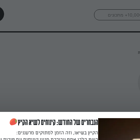
ת
הנבחרים של החודש: קינוחים לשיא הקיץ
הקיץ בשיאו, וזה הזמן למתוקים מרעננים:
השף הלבן אסף עבורכם מגוון קינוחים עם פירות ע