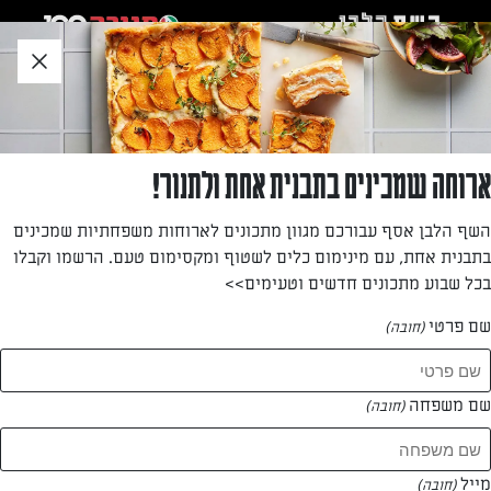
לג
אזור
וכן
חתון
חזרה לעמוד הבית
ארוחה שמכינים בתבנית אחת ולתנור!
מנהל השף הלבן
השף הלבן אסף עבורכם מגוון מתכונים לארוחות משפחתיות שמכינים
בתבנית אחת, עם מינימום כלים לשטוף ומקסימום טעם. הרשמו וקבלו
—
בכל שבוע מתכונים חדשים וטעימים>>
שם פרטי
(חובה)
מנהל השף הלבן
המתכונים של
שם משפחה
(חובה)
0 מתכונים
מייל
(חובה)