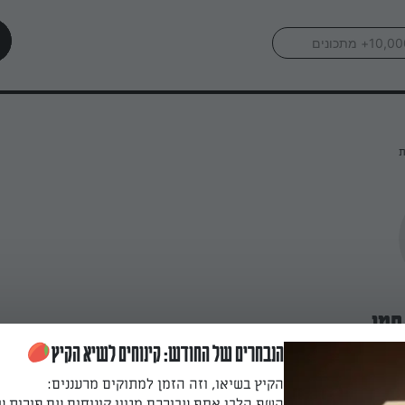
ת
חמו
הנבחרים של החודש: קינוחים לשיא הקיץ
הקיץ בשיאו, וזה הזמן למתוקים מרעננים:
השף הלבן אסף עבורכם מגוון קינוחים עם פירות ע