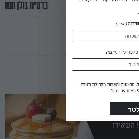
כרמית גולן חמו
פחה
(חובה)
לפון נייד
(חובה)
ים, מבצעים והטבות מקבוצת תנובה
 השאירו