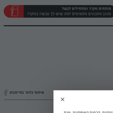
פותחים מקרר ומתחילים לבשל
שיתוף בלוגר בפייסבוק
ונתיים, קרמים קטיפתיים, שגם