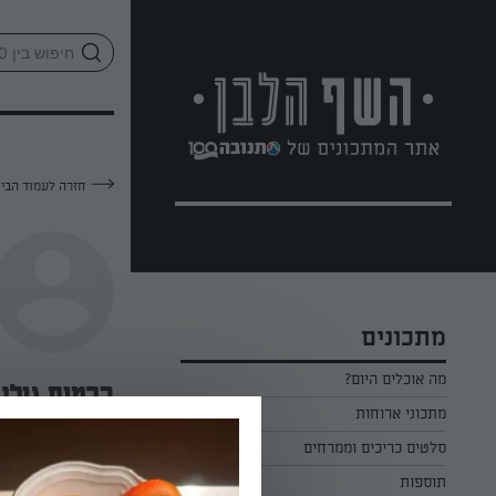
לג
אזור
וכן
חתון
חזרה לעמוד הבי
מתכונים
מה אוכלים היום?
כרמית גולן 
מתכוני ארוחות
ארוחת בוקר
סלטים כריכים וממרחים
—
תוספות
ארוחת צהריים
כל הסלטים כריכים וממרחים