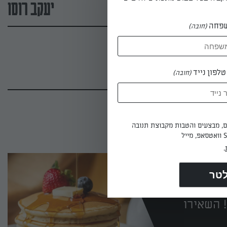
יעקב רוסו
פחה
(חובה)
לפון נייד
(חובה)
ים, מבצעים והטבות מקבוצת תנובה
.
 השאירו