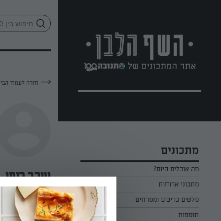
לג
אזור
וכן
חתון
חזרה לעמוד הבי
מתכונים
מה אוכלים היום?
יעקב רוסו
מתכוני ארוחות
ארוחת בוקר
סלטים כריכים וממרחים
—
תוספות
ארוחת צהריים
כל הסלטים כריכים וממרחים