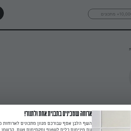
ת
ארוחה שמכינים בתבנית אחת ולתנור!
השף הלבן אסף עבורכם מגוון מתכונים לארוחות 
עם מינימום כלים לשטוף ומקסימום טעם. הרשמו ו