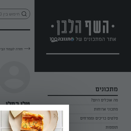
לג
אזור
וכן
חתון
חזרה לעמוד הבי
מתכונים
מה אוכלים היום?
טלי קפלן
מתכוני ארוחות
ארוחת בוקר
סלטים כריכים וממרחים
—
תוספות
ארוחת צהריים
כל הסלטים כריכים וממרחים