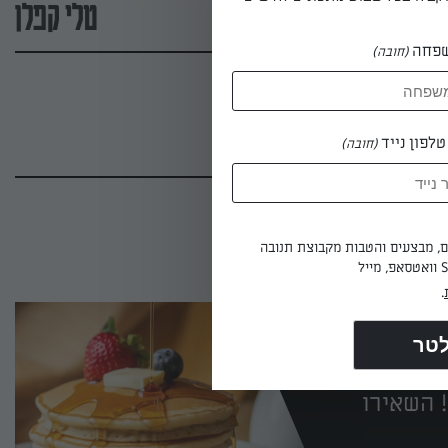
טלי קפלן
פחה
(חובה)
לפון נייד
(חובה)
ים, מבצעים והטבות מקבוצת תנובה
.
 השאירו