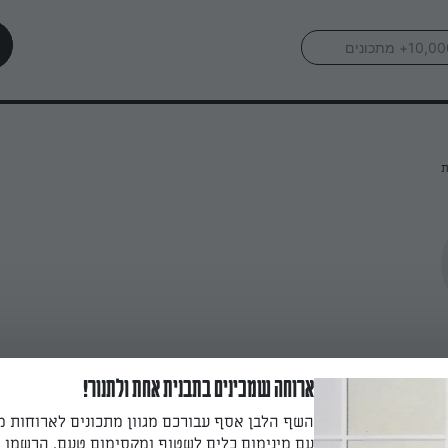
ת
ארוחה שמכינים בתבנית אחת ולתנור!
השף הלבן אסף עבורכם מגוון מתכונים לארוחות 
עם מינימום כלים לשטוף ומקסימום טעם. הרשמו ו