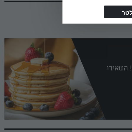
 השאירו