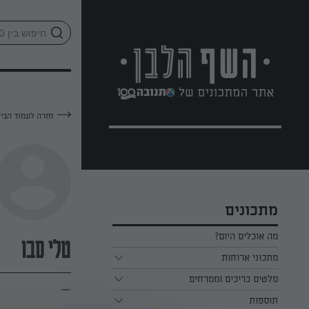
לג
אזור
וכן
חתון
חזרה לעמוד הבי
מתכונים
מה אוכלים היום?
טלי סבו
מתכוני ארוחות
ארוחת בוקר
סלטים כריכים וממרחים
—
תוספות
ארוחת צהריים
כל הסלטים כריכים וממרחים