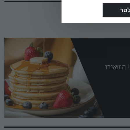
 השאירו