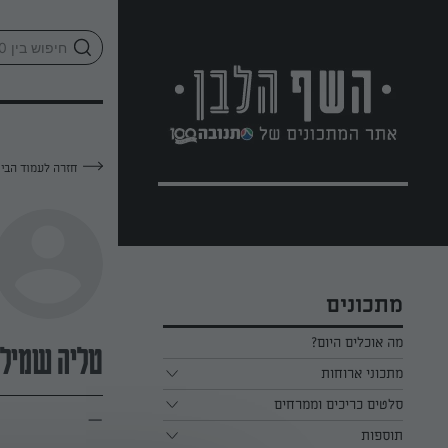
לג
אזור
וכן
חתון
חזרה לעמוד הבי
מתכונים
מה אוכלים היום?
טליה שמילו
מתכוני ארוחות
ארוחת בוקר
סלטים כריכים וממרחים
—
תוספות
ארוחת צהריים
כל הסלטים כריכים וממרחים