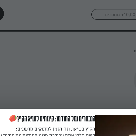
ת
הנבחרים של החודש: קינוחים לשיא הקיץ
הקיץ בשיאו, וזה הזמן למתוקים מרעננים:
השף הלבן אסף עבורכם מגוון קינוחים עם פירות ע