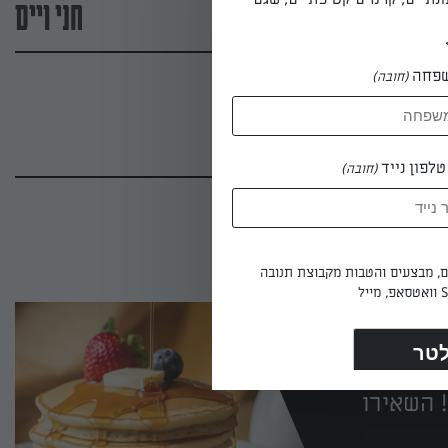
חני וייס
פחה
(חובה)
לפון נייד
(חובה)
ים, מבצעים והטבות מקבוצת תנובה
 השאירו