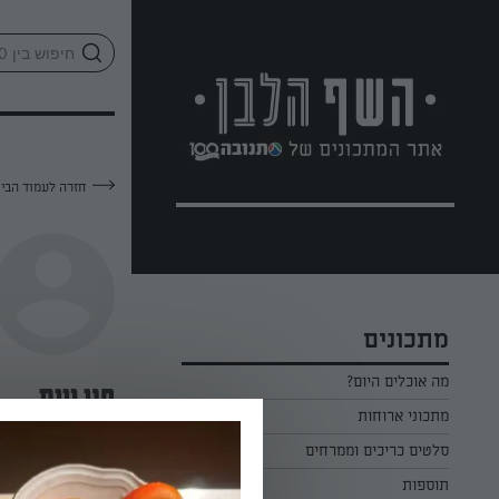
לג
אזור
וכן
חתון
חזרה לעמוד הבי
מתכונים
מה אוכלים היום?
חני וייס
מתכוני ארוחות
ארוחת בוקר
סלטים כריכים וממרחים
—
תוספות
ארוחת צהריים
כל הסלטים כריכים וממרחים