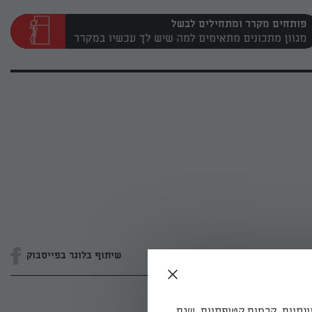
פותחים מקרר ומתחילים לבשל
שיתוף בלוגר בפייסבוק
ונתיים, קרמים קטיפתיים, שגם