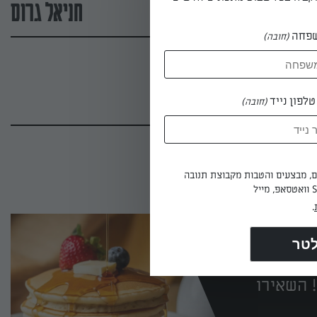
חניאל גרוס
פחה
(חובה)
לפון נייד
(חובה)
ים, מבצעים והטבות מקבוצת תנובה
.
 השאירו