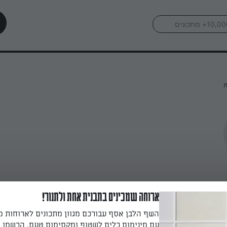
ת
ארוחה שמכינים בתבנית אחת ולתנור!
השף הלבן אסף עבורכם מגוון מתכונים לארוחות 
עם מינימום כלים לשטוף ומקסימום טעם. הרשמו ו