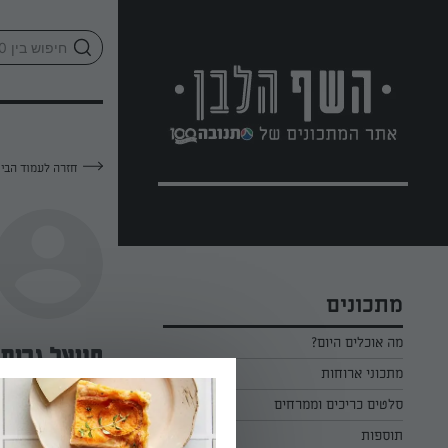
לג
אזור
וכן
חתון
חזרה לעמוד הבי
מתכונים
מה אוכלים היום?
חניאל גרוס
מתכוני ארוחות
ארוחת בוקר
סלטים כריכים וממרחים
—
תוספות
ארוחת צהריים
כל הסלטים כריכים וממרחים