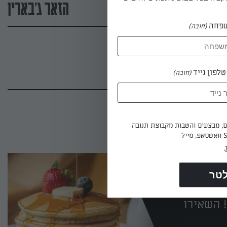
הזאר ג'בארין
פחה
(חובה)
לפון נייד
(חובה)
ים, מבצעים והטבות מקבוצת תנובה
.
 השאירו