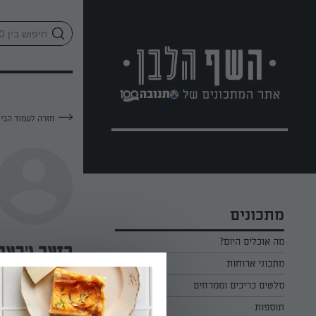
לג
אזור
וכן
חתון
חזרה לעמוד הבי
מתכונים
מה אוכלים היום?
הזאר ג'בארי
מתכוני ארוחות
ארוחת בוקר
סלטים כריכים וממרחים
—
תוספות
ארוחת צהריים
כל הסלטים כריכים וממרחים