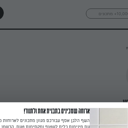
ת
ן
ארוחה שמכינים בתבנית אחת ולתנור!
השף הלבן אסף עבורכם מגוון מתכונים לארוחות 
עם מינימום כלים לשטוף ומקסימום טעם. הרשמו ו