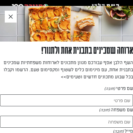
לג
אזור
וכן
חתון
חזרה לעמוד הבית
ארוחה שמכינים בתבנית אחת ולתנור!
הדסה בן מוחה
השף הלבן אסף עבורכם מגוון מתכונים לארוחות משפחתיות שמכינים
בתבנית אחת, עם מינימום כלים לשטוף ומקסימום טעם. הרשמו וקבלו
—
בכל שבוע מתכונים חדשים וטעימים>>
שם פרטי
(חובה)
הדסה בן מוחה
המתכונים של
שם משפחה
(חובה)
0 מתכונים
מייל
(חובה)