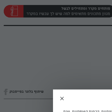
פותחים מקרר ומתחילים לבשל
שיתוף בלוגר בפייסבוק
ונתיים, קרמים קטיפתיים, שגם