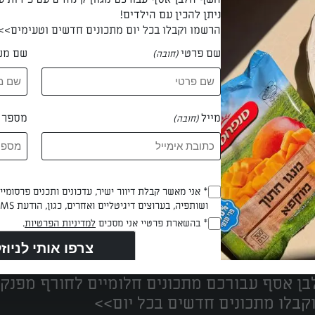
ניתן להכין עם הילדים!
הרשמו וקבלו בכל יום מתכונים חדשים וטעימים>>
שם פרטי
שם מש
(חובה)
 דלית נאוה ברוך
מייל
מספר ט
(חובה)
Opt_In
* אני מאשר קבלת דיוור ישיר, עדכונים ותכנים פרסומי
ושותפיה, בערוצים דיגיטליים ואחרים, כגון, הודעת SMS וואטסאפ, מייל
(חובה)
נים הכי טעימים במקום אחד!
RegulationsApproved
* בהשארת פרטיי אני מסכים
למדיניות הפרטיות
.
(חובה)
ן אסף עבורכם מתכונים חלומיים לחורף מפנק!
קבלו מתכונים חדשים בכל יום>>