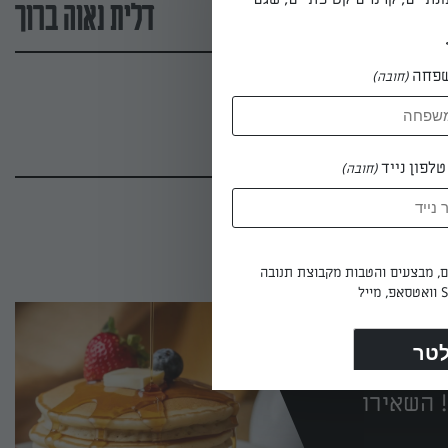
דלית נאוה ברוך
פחה
(חובה)
לפון נייד
(חובה)
ים, מבצעים והטבות מקבוצת תנובה
 השאירו