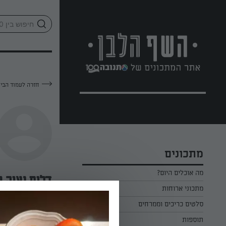
לג
אזור
וכן
חתון
חזרה לעמוד הבי
מתכונים
מה אוכלים היום?
דלית נאוה ב
מתכוני ארוחות
ארוחת בוקר
סלטים כריכים וממרחים
—
תוספות
ארוחת צהריים
כל הסלטים כריכים וממרחים