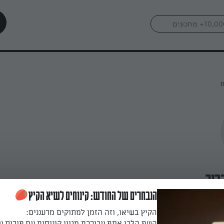
ת
רוך
הנבחרים של החודש: קינוחים לשיא הקיץ
הקיץ בשיאו, וזה הזמן למתוקים מרעננים:
השף הלבן אסף עבורכם מגוון קינוחים עם פירות ע