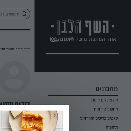
לג
אזור
וכן
חתון
חזרה לעמוד הבי
מתכונים
מה אוכלים היום?
דורית מיינצ
מתכוני ארוחות
ארוחת בוקר
סלטים כריכים וממרחים
—
תוספות
ארוחת צהריים
כל הסלטים כריכים וממרחים