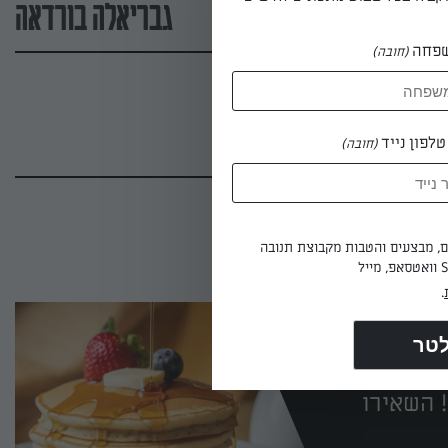
גבריאלה בורדאה
פחה
(חובה)
לפון נייד
(חובה)
ים, מבצעים והטבות מקבוצת תנובה
.
 השאירו