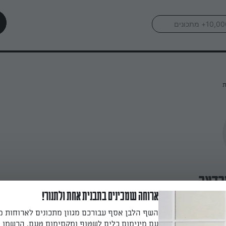
ת
רדאה
ארוחה שמכינים בתבנית אחת ולתנור!
השף הלבן אסף עבורכם מגוון מתכונים לארוחות 
עם מינימום כלים לשטוף ומקסימום טעם. הרשמו ו