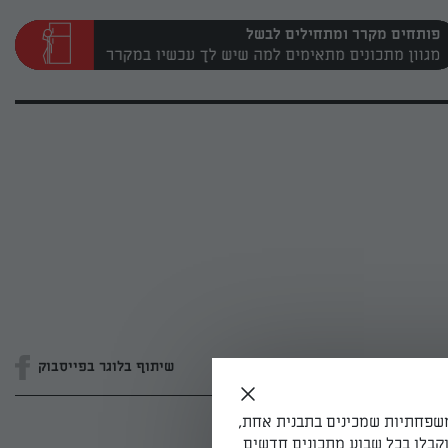
פותחים מקרר ומתחילים לבשל
שיתוף בלוגר בפייסבוק
משפחתיות שמכינים בתבנית אחת,
קבלו בכל שבוע מתכונים חדשים