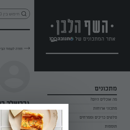
לג
אזור
וכן
חתון
חזרה לעמוד הבי
מתכונים
מה אוכלים היום?
גבריאלה בו
מתכוני ארוחות
ארוחת בוקר
סלטים כריכים וממרחים
—
תוספות
ארוחת צהריים
כל הסלטים כריכים וממרחים