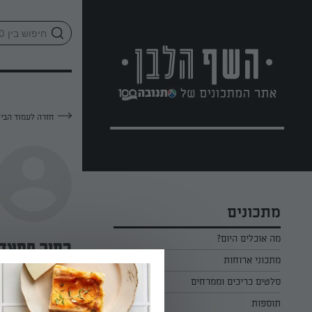
לג
אזור
וכן
חתון
חזרה לעמוד הבי
מתכונים
מה אוכלים היום?
בתיה חפצדי
מתכוני ארוחות
ארוחת בוקר
סלטים כריכים וממרחים
—
תוספות
ארוחת צהריים
כל הסלטים כריכים וממרחים