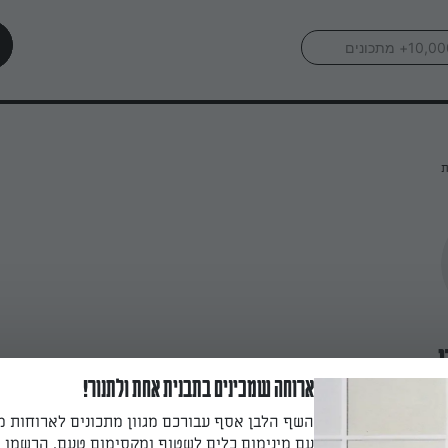
ת
ארוחה שמכינים בתבנית אחת ולתנור!
השף הלבן אסף עבורכם מגוון מתכונים לארוחות 
עם מינימום כלים לשטוף ומקסימום טעם. הרשמו ו