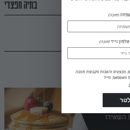
בתיה חפצדי
פחה
(חובה)
לפון נייד
(חובה)
ים, מבצעים והטבות מקבוצת תנובה
.
 השאירו