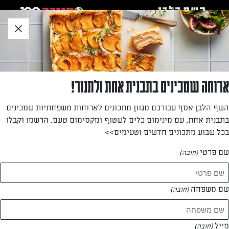
לג
אזור
וכן
חתון
חזרה לעמוד הבית
ארוחה שמכינים בתבנית אחת ולתנור!
בניטה אלקון בייטנר
השף הלבן אסף עבורכם מגוון מתכונים לארוחות משפחתיות שמכינים
בתבנית אחת, עם מינימום כלים לשטוף ומקסימום טעם. הרשמו וקבלו
—
בכל שבוע מתכונים חדשים וטעימים>>
שם פרטי
(חובה)
בניטה אלקון בייטנר
המתכונים של
שם משפחה
(חובה)
0 מתכונים
מייל
(חובה)