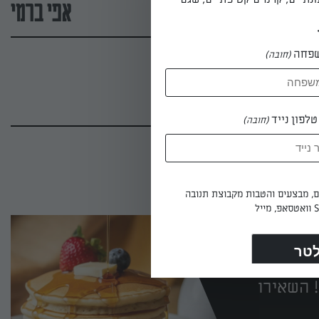
אפי ברמי
פחה
(חובה)
לפון נייד
(חובה)
ים, מבצעים והטבות מקבוצת תנובה
 השאירו