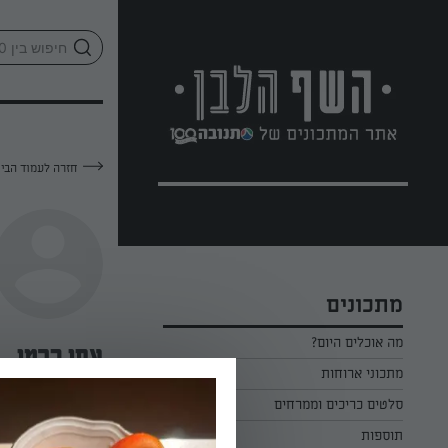
לג
אזור
וכן
חתון
חזרה לעמוד הבי
מתכונים
מה אוכלים היום?
אפי ברמי
מתכוני ארוחות
ארוחת בוקר
סלטים כריכים וממרחים
—
תוספות
ארוחת צהריים
כל הסלטים כריכים וממרחים