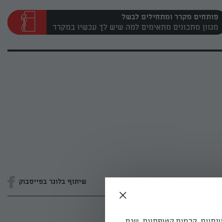
פותחים מקרר ומתחילים לבשל
שיתוף בלוגר בפייסבוק
ונתיים, קרמים קטיפתיים, שגם