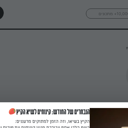
ת
הנבחרים של החודש: קינוחים לשיא הקיץ
הקיץ בשיאו, וזה הזמן למתוקים מרעננים:
השף הלבן אסף עבורכם מגוון קינוחים עם פירות ע