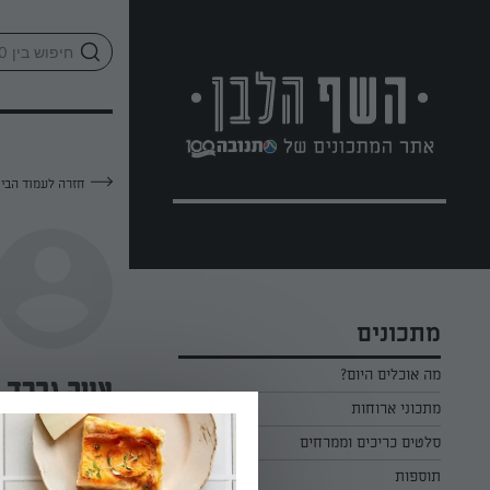
לג
אזור
וכן
חתון
חזרה לעמוד הבי
מתכונים
מה אוכלים היום?
אניה גרכד
מתכוני ארוחות
ארוחת בוקר
סלטים כריכים וממרחים
—
תוספות
ארוחת צהריים
כל הסלטים כריכים וממרחים