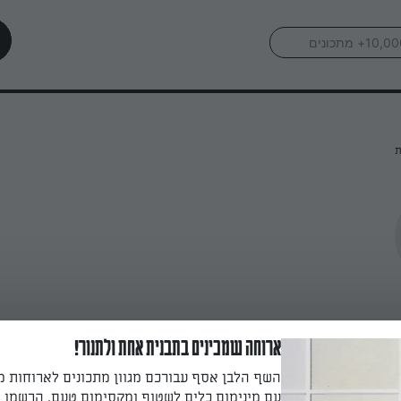
ת
ארוחה שמכינים בתבנית אחת ולתנור!
השף הלבן אסף עבורכם מגוון מתכונים לארוחות 
עם מינימום כלים לשטוף ומקסימום טעם. הרשמו ו