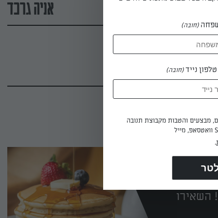
אניה גרכד
פחה
(חובה)
לפון נייד
(חובה)
ים, מבצעים והטבות מקבוצת תנובה
.
 השאירו