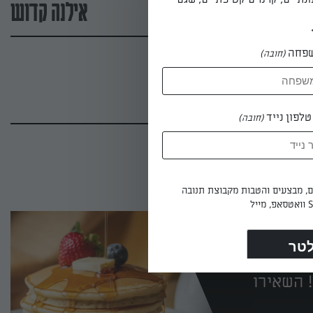
אילנה קדוש
פחה
(חובה)
לפון נייד
(חובה)
ים, מבצעים והטבות מקבוצת תנובה
 השאירו