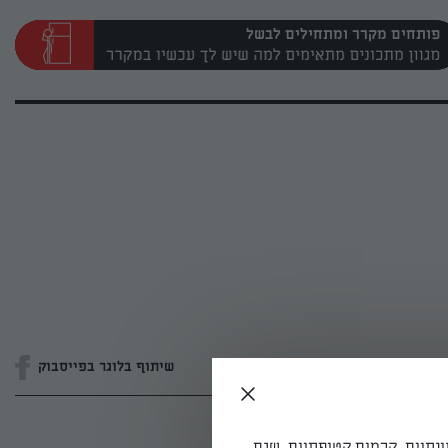
פותחים מקרר ומתחילים לבשל
שיתוף בלוגר בפייסבוק
ונתיים, קרמים קטיפתיים, שגם