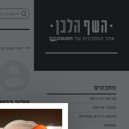
לג
אזור
וכן
חתון
חזרה לעמוד הבי
מתכונים
מה אוכלים היום?
אילנה קדוש
מתכוני ארוחות
ארוחת בוקר
סלטים כריכים וממרחים
—
תוספות
ארוחת צהריים
כל הסלטים כריכים וממרחים