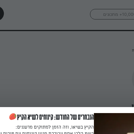
ת
הנבחרים של החודש: קינוחים לשיא הקיץ
הקיץ בשיאו, וזה הזמן למתוקים מרעננים:
השף הלבן אסף עבורכם מגוון קינוחים עם פירות ע