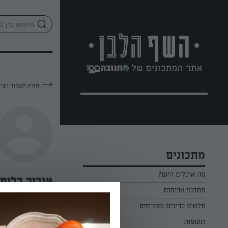
לג
אזור
וכן
חתון
חזרה לעמוד הבי
מתכונים
מה אוכלים היום?
אוריה קליס
מתכוני ארוחות
ארוחת בוקר
סלטים כריכים וממרחים
—
תוספות
ארוחת צהריים
כל הסלטים כריכים וממרחים