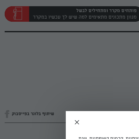
פותחים מקרר ומתחילים לבשל
שיתוף בלוגר בפייסבוק
ונתיים, קרמים קטיפתיים, שגם