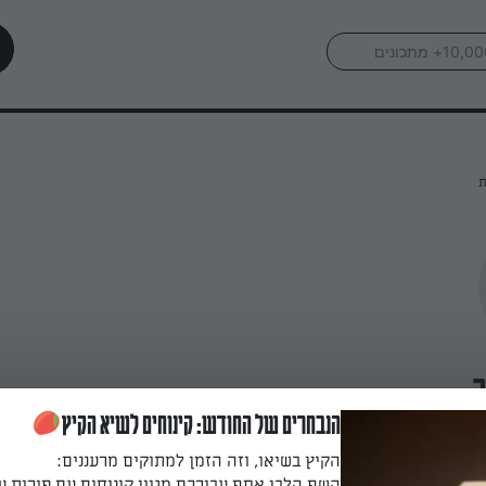
ת
ה
הנבחרים של החודש: קינוחים לשיא הקיץ
הקיץ בשיאו, וזה הזמן למתוקים מרעננים:
השף הלבן אסף עבורכם מגוון קינוחים עם פירות ע