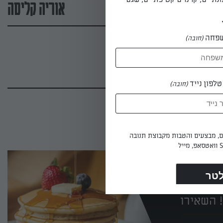
אוריה קליסה
פחה
(חובה)
לפון נייד
(חובה)
ים, מבצעים והטבות מקבוצת תנובה
 השאירו