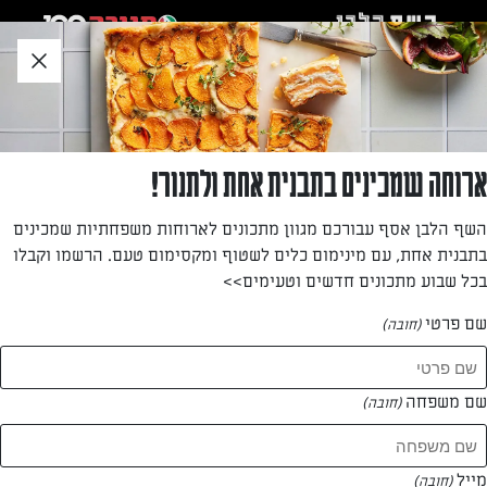
לג
אזור
וכן
חתון
חזרה לעמוד הבית
ארוחה שמכינים בתבנית אחת ולתנור!
אבי, מנהל "הפורום"
השף הלבן אסף עבורכם מגוון מתכונים לארוחות משפחתיות שמכינים
בתבנית אחת, עם מינימום כלים לשטוף ומקסימום טעם. הרשמו וקבלו
—
בכל שבוע מתכונים חדשים וטעימים>>
שם פרטי
(חובה)
אבי, מנהל "הפורום"
המתכונים של
שם משפחה
(חובה)
1 מתכונים
מייל
(חובה)