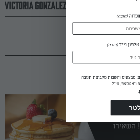
victoria gonzalez
פחה
(חובה)
לפון נייד
(חובה)
ים, מבצעים והטבות מקבוצת תנובה
.
 השאירו