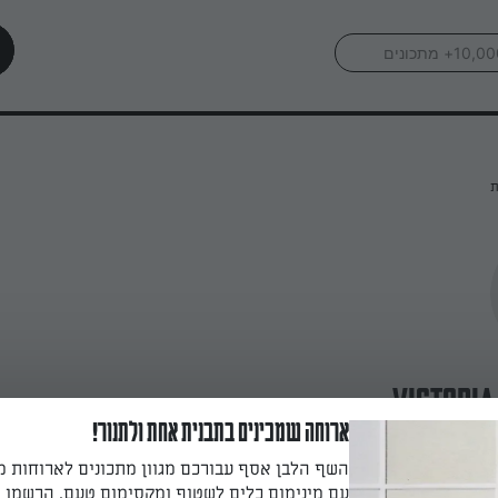
ת
victoria
ארוחה שמכינים בתבנית אחת ולתנור!
השף הלבן אסף עבורכם מגוון מתכונים לארוחות 
עם מינימום כלים לשטוף ומקסימום טעם. הרשמו ו